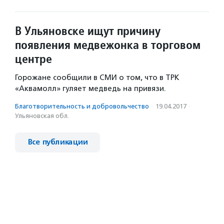
В Ульяновске ищут причину
появления медвежонка в торговом
центре
Горожане сообщили в СМИ о том, что в ТРК
«Аквамолл» гуляет медведь на привязи.
Благотвори­тель­ность и доброволь­чест­во
·
19.04.2017
·
Ульяновская обл.
Все публикации