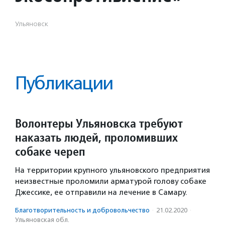
Ульяновск
Публикации
Волонтеры Ульяновска требуют
наказать людей, проломивших
собаке череп
На территории крупного ульяновского предприятия
неизвестные проломили арматурой голову собаке
Джессике, ее отправили на лечение в Самару.
Благотвори­тель­ность и доброволь­чест­во
·
21.02.2020
·
Ульяновская обл.