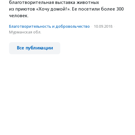
благотворительная выставка животных
из приютов «Хочу домой!». Ее посетили более 300
человек.
Благотвори­тель­ность и доброволь­чест­во
·
10.09.2018
·
Мурманская обл.
Все публикации