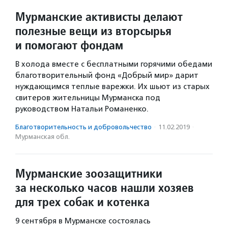
Мурманские активисты делают
полезные вещи из вторсырья
и помогают фондам
В холода вместе с бесплатными горячими обедами
благотворительный фонд «Добрый мир» дарит
нуждающимся теплые варежки. Их шьют из старых
свитеров жительницы Мурманска под
руководством Натальи Романенко.
Благотвори­тель­ность и доброволь­чест­во
·
11.02.2019
·
Мурманская обл.
Мурманские зоозащитники
за несколько часов нашли хозяев
для трех собак и котенка
9 сентября в Мурманске состоялась