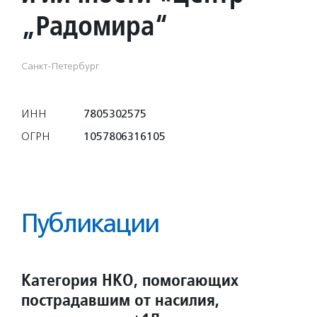
„Радомира“
Санкт-Петербург
ИНН
7805302575
ОГРН
1057806316105
Публикации
Категория НКО, помогающих
пострадавшим от насилия,