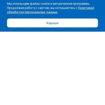
Мы используем файлы cookie и метрические программы.
Продолжая работу с сайтом, вы соглашаетесь с
Политикой
обработки персональных данных
Хорошо