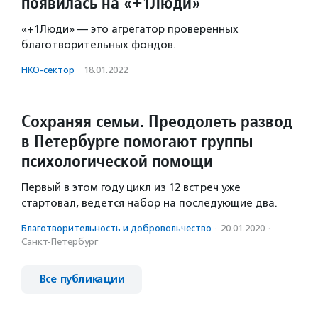
появилась на «+1Люди»
«+1Люди» — это агрегатор проверенных
благотворительных фондов.
НКО-сектор
·
18.01.2022
Сохраняя семьи. Преодолеть развод
в Петербурге помогают группы
психологической помощи
Первый в этом году цикл из 12 встреч уже
стартовал, ведется набор на последующие два.
Благотвори­тель­ность и доброволь­чест­во
·
20.01.2020
·
Санкт-Петербург
Все публикации