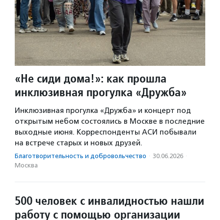
«Не сиди дома!»: как прошла
инклюзивная прогулка «Дружба»
Инклюзивная прогулка «Дружба» и концерт под
открытым небом состоялись в Москве в последние
выходные июня. Корреспонденты АСИ побывали
на встрече старых и новых друзей.
Благотвори­тель­ность и доброволь­чест­во
·
30.06.2026
·
Москва
500 человек с инвалидностью нашли
работу с помощью организации