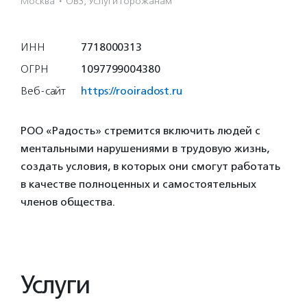
Москва
·
ОВЗ, Услуги горожанам
ИНН
7718000313
ОГРН
1097799004380
Веб-сайт
https://rooiradost.ru
РОО «Радость» стремится включить людей с
ментальными нарушениями в трудовую жизнь,
создать условия, в которых они смогут работать
в качестве полноценных и самостоятельных
членов общества.
Услуги