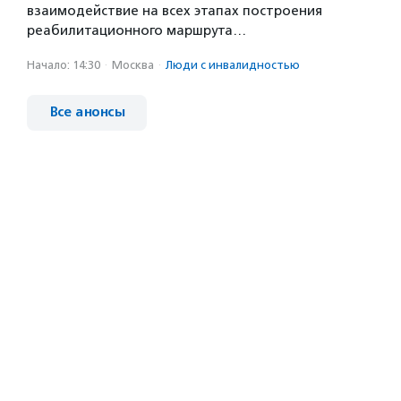
взаимодействие на всех этапах построения
реабилитационного маршрута…
Начало: 14:30
·
Москва
·
Люди с инвалидностью
Все анонсы