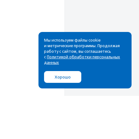
Мы используем файлы cookie
и метрические программы. Продолжая
работу с сайтом, вы соглашаетесь
Рассылка
с
Политикой обработки персональных
данных
Cамые свежие новости,
лучшие материалы в вашем
Хорошо
почтовом ящике
Подписаться