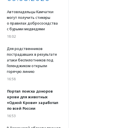
Автовладельцы Камчатки
могут получить стикеры
о правилах добрососедства
с бурыми медведями
18:02
Для родственников
пострадавших в результате
атаки беспилотников под
Геленджиком открыли
горячую линию
16:58
Портал поиска доноров
крови для животных
«Одной Крови» заработал
по всей России
16:53