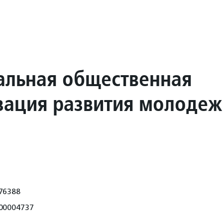
альная общественная
зация развития молодеж
76388
00004737