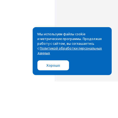
Мы используем файлы cookie
и метрические программы. Продолжая
работу с сайтом, вы соглашаетесь
Рассылка
с
Политикой обработки персональных
данных
Cамые свежие новости,
лучшие материалы в вашем
Хорошо
почтовом ящике
Подписаться