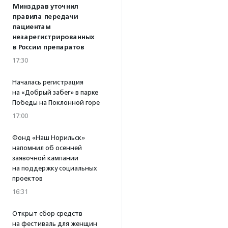
Минздрав уточнил
правила передачи
пациентам
незарегистрированных
в России препаратов
17:30
Началась регистрация
на «Добрый забег» в парке
Победы на Поклонной горе
17:00
Фонд «Наш Норильск»
напомнил об осенней
заявочной кампании
на поддержку социальных
проектов
16:31
Открыт сбор средств
на фестиваль для женщин