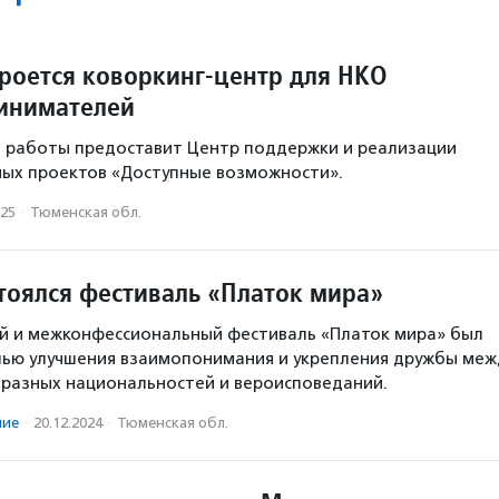
роется коворкинг-центр для НКО
инимателей
я работы предоставит Центр поддержки и реализации
мых проектов «Доступные возможности».
025
·
Тюменская обл.
тоялся фестиваль «Платок мира»
 и межконфессиональный фестиваль «Платок мира» был
лью улучшения взаимопонимания и укрепления дружбы меж
разных национальностей и вероисповеданий.
ние
·
20.12.2024
·
Тюменская обл.