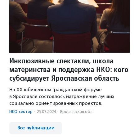
Инклюзивные спектакли, школа
материнства и поддержка НКО: кого
субсидирует Ярославская область
На XX юбилейном Гражданском форуме
в Ярославле состоялось награждение лучших
социально ориентированных проектов.
НКО-сектор
·
25.07.2024
·
Ярославская обл.
Все публикации