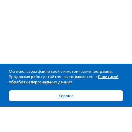
Мы используем файлы cookie и метрические программы.
Продолжая работу с сайтом, вы соглашаетесь с
Политикой
обработки персональных данных
Хорошо