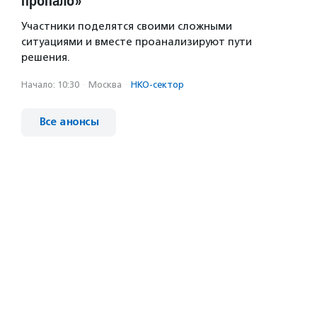
пропало»
Участники поделятся своими сложными
ситуациями и вместе проанализируют пути
решения.
Начало: 10:30
·
Москва
·
НКО-сектор
Все анонсы