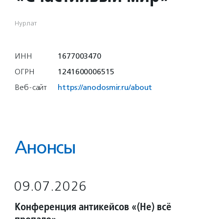
Нурлат
ИНН
1677003470
ОГРН
1241600006515
Веб-сайт
https://anodosmir.ru/about
Анонсы
09.07.2026
Конференция антикейсов «(Не) всё