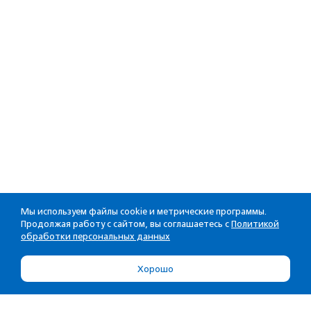
Мы используем файлы cookie и метрические программы.
Продолжая работу с сайтом, вы соглашаетесь с
Политикой
обработки персональных данных
Хорошо