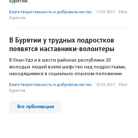
Бурятии.
Благотвори­тель­ность и доброволь­чест­во
·
17.07.2017
·
Респ.
Бурятия
В Бурятии у трудных подростков
появятся наставники-волонтеры
В Улан-Удэ и в шести районах республики 20
молодых людей взяли шефство над подростками,
находящимися в социально опасном положении.
Благотвори­тель­ность и доброволь­чест­во
·
15.03.2017
·
Респ.
Бурятия
Все публикации