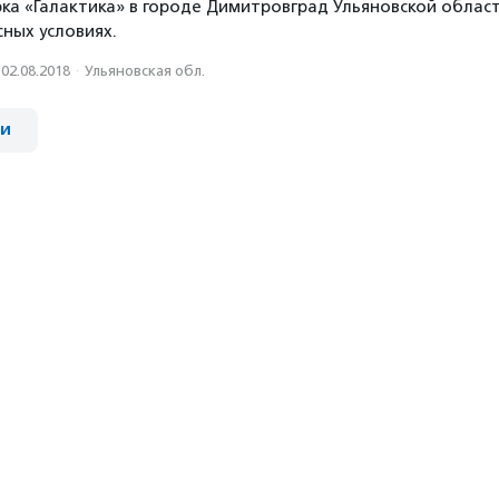
а «Галактика» в городе Димитровград Ульяновской облас
сных условиях.
02.08.2018
·
Ульяновская обл.
ии