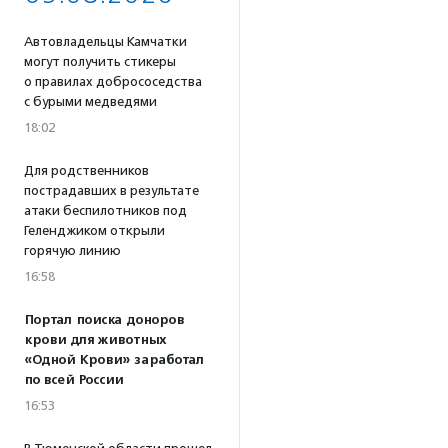
Автовладельцы Камчатки
могут получить стикеры
о правилах добрососедства
с бурыми медведями
18:02
Для родственников
пострадавших в результате
атаки беспилотников под
Геленджиком открыли
горячую линию
16:58
Портал поиска доноров
крови для животных
«Одной Крови» заработал
по всей России
16:53