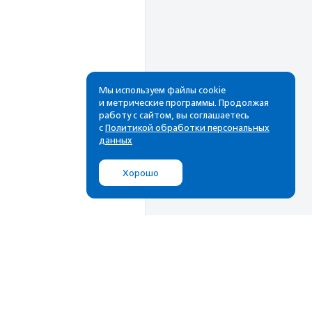
Мы используем файлы cookie
и метрические программы. Продолжая
работу с сайтом, вы соглашаетесь
Рассылка
с
Политикой обработки персональных
данных
Cамые свежие новости,
лучшие материалы в вашем
Хорошо
почтовом ящике
Подписаться