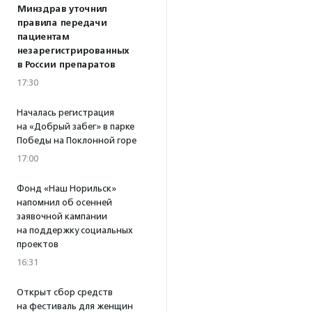
Минздрав уточнил
правила передачи
пациентам
незарегистрированных
в России препаратов
17:30
Началась регистрация
на «Добрый забег» в парке
Победы на Поклонной горе
17:00
Фонд «Наш Норильск»
напомнил об осенней
заявочной кампании
на поддержку социальных
проектов
16:31
Открыт сбор средств
на фестиваль для женщин