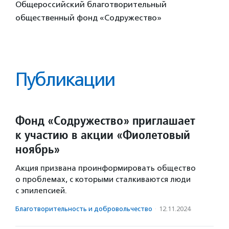
Общероссийский благотворительный
общественный фонд «Содружество»
Публикации
Фонд «Содружество» приглашает
к участию в акции «Фиолетовый
ноябрь»
Акция призвана проинформировать общество
о проблемах, с которыми сталкиваются люди
с эпилепсией.
Благотвори­тель­ность и доброволь­чест­во
·
12.11.2024