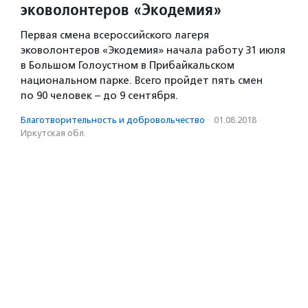
эковолонтеров «Экодемия»
Первая смена всероссийского лагеря
эковолонтеров «Экодемия» начала работу 31 июля
в Большом Голоустном в Прибайкальском
национальном парке. Всего пройдет пять смен
по 90 человек – до 9 сентября.
Благотвори­тель­ность и доброволь­чест­во
·
01.08.2018
·
Иркутская обл.