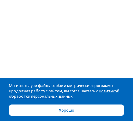
Мы используем файлы cookie и метрические программы.
Продолжая работу с сайтом, вы соглашаетесь с
Политикой
обработки персональных данных
Хорошо