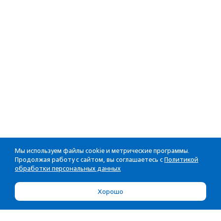
Мы используем файлы cookie и метрические программы.
Продолжая работу с сайтом, вы соглашаетесь с
Политикой
обработки персональных данных
Хорошо