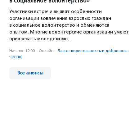
в социальное волонтерство»
Участники встречи выявят особенности
организации вовлечения взрослых граждан
в социальное волонтерство и обменяются
опытом. Многие волонтерские организации умеют
привлекать молодежную…
Начало: 12:00
·
Онлайн
·
Благотвори­тель­ность и доброволь­
чест­во
Все анонсы