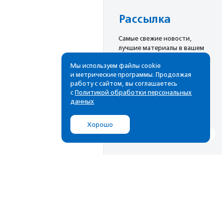
Рассылка
Cамые свежие новости,
лучшие материалы в вашем
почтовом ящике
Мы используем файлы cookie
и метрические программы. Продолжая
работу с сайтом, вы соглашаетесь
с
Политикой обработки персональных
Подписаться
данных
Хорошо