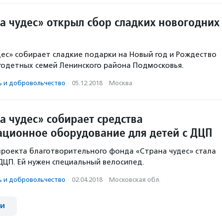
а чудес» открыл сбор сладких новогодних
ес» собирает сладкие подарки на Новый год и Рождество
годетных семей Ленинского района Подмосковья.
ь и доброволь­чест­во
·
05.12.2018
·
Москва
а чудес» собирает средства
ационное оборудование для детей с ДЦП
проекта благотворительного фонда «Страна чудес» стала
ДЦП. Ей нужен специальный велосипед.
ь и доброволь­чест­во
·
02.04.2018
·
Московская обл.
ии