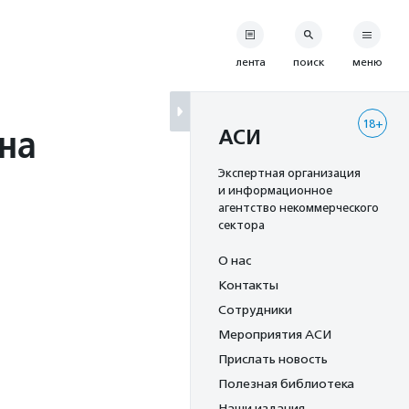
лента
поиск
меню
18+
на
АСИ
Экспертная организация
и информационное
агентство некоммерческого
сектора
О нас
Контакты
Сотрудники
Мероприятия АСИ
Прислать новость
Полезная библиотека
Наши издания