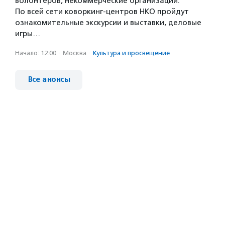
волонтеров, некоммерческие организации.
По всей сети коворкинг-центров НКО пройдут
ознакомительные экскурсии и выставки, деловые
игры…
Начало: 12:00
·
Москва
·
Культура и просвещение
Все анонсы