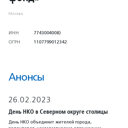
Москва
ИНН
7743004008)
ОГРН
1107799012342
Анонсы
26.02.2023
День НКО в Северном округе столицы
День НКО объединит жителей города,