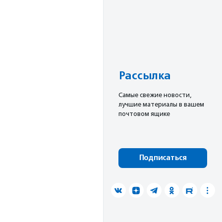
Рассылка
Cамые свежие новости,
лучшие материалы в вашем
почтовом ящике
Подписаться