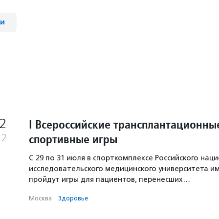
ии
2
I Всероссийские трансплантационны
спортивные игры
22
С 29 по 31 июля в спорткомплексе Российского нац
исследовательского медицинского университета им
пройдут игры для пациентов, перенесших…
Москва
·
Здоровье