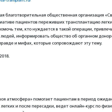
/sa-transplant.ru/
я благотворительная общественная организация «С
циативе пациентов переживших трансплантацию легки
омочь тем, кто нуждается в такой операции, привлеч
 людей, информировать общество об органном донор
правде и мифах, которые сопровождают эту тему.
2018.
воя атмосфера» помогает пациентам в период ожида
легких и после пересадки, ведет онлайн-курс по физ