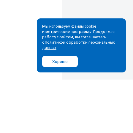
Мы используем файлы cookie
и метрические программы. Продолжая
работу с сайтом, вы соглашаетесь
с
Политикой обработки персональных
данных
Хорошо