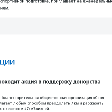
 спортивной подготовке, приглашает на еженедельны
нием.
ции
проходит акция в поддержку донорства
 благотворительная общественная организация «Своя
агает любым способом преодолеть 7 км и рассказать
х с хештэгом #7км7жизней.