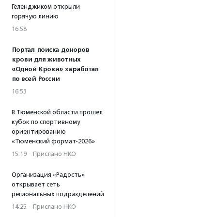
Геленджиком открыли
горячую линию
16:58
Портал поиска доноров
крови для животных
«Одной Крови» заработал
по всей России
16:53
В Тюменской области прошел
кубок по спортивному
ориентированию
«Тюменский формат-2026»
15:19
·
Прислано НКО
Организация «Радость»
открывает сеть
региональных подразделений
14:25
·
Прислано НКО