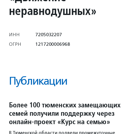
неравнодушных»
ИНН
7205032207
ОГРН
1217200006968
Публикации
Более 100 тюменских замещающих
семей получили поддержку через
онлайн-проект «Курс на семью»
В Тюменской области подвели промежуточные