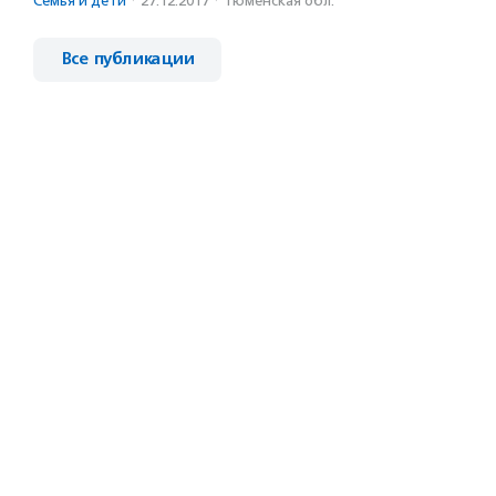
Семья и дети
·
27.12.2017
·
Тюменская обл.
Все публикации