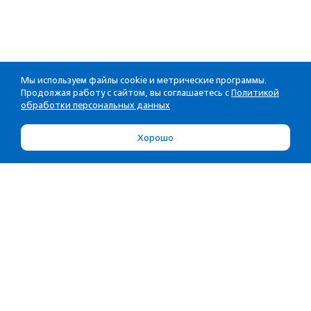
Мы используем файлы cookie и метрические программы.
Продолжая работу с сайтом, вы соглашаетесь с
Политикой
обработки персональных данных
Хорошо