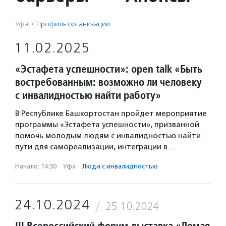
Уфа
·
Профиль организации
11.02.2025
«Эстафета успешности»: open talk «Быть
востребованным: возможно ли человеку
с инвалидностью найти работу»
В Республике Башкортостан пройдет мероприятие
программы «Эстафета успешности», призванной
помочь молодым людям с инвалидностью найти
пути для самореализации, интеграции в…
Начало: 14:30
·
Уфа
·
Люди с инвалидностью
24.10.2024
25.10.2024
III Всероссийский форум-выставка «Ломая