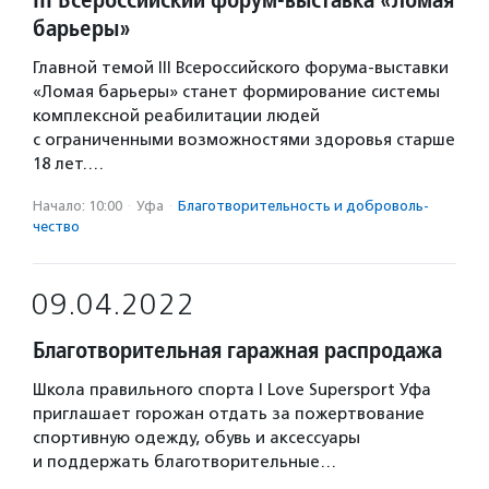
барьеры»
Главной темой III Всероссийского форума-выставки
«Ломая барьеры» станет формирование системы
комплексной реабилитации людей
с ограниченными возможностями здоровья старше
18 лет.…
Начало: 10:00
·
Уфа
·
Благотвори­тель­ность и доброволь­
чест­во
09.04.2022
Благотворительная гаражная распродажа
Школа правильного спорта I Love Supersport Уфа
приглашает горожан отдать за пожертвование
спортивную одежду, обувь и аксессуары
и поддержать благотворительные…