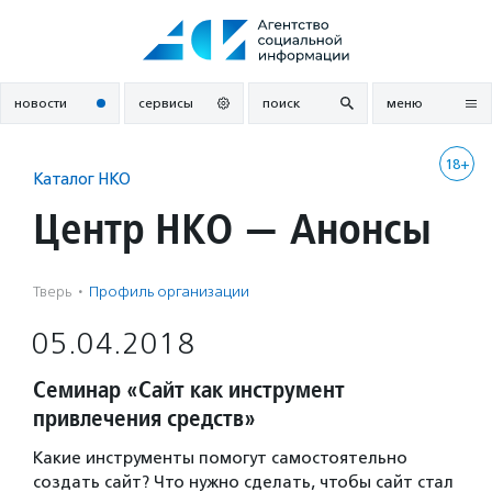
Перейти
к
содержанию
новости
сервисы
поиск
меню
18+
Каталог НКО
Центр НКО — Анонсы
Тверь
·
Профиль организации
05.04.2018
Семинар «Сайт как инструмент
привлечения средств»
Какие инструменты помогут самостоятельно
создать сайт? Что нужно сделать, чтобы сайт стал