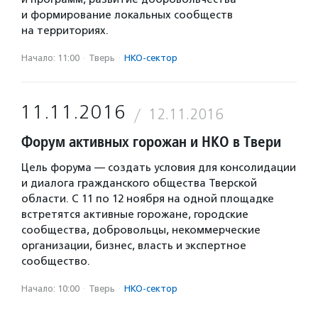
и формирование локальных сообществ
на территориях.
Начало: 11:00
·
Тверь
·
НКО-сектор
11.11.2016
12.11.2016
Форум активных горожан и НКО в Твери
Цель форума — создать условия для консолидации
и диалога гражданского общества Тверской
области. С 11 по 12 ноября на одной площадке
встретятся активные горожане, городские
сообщества, добровольцы, некоммерческие
организации, бизнес, власть и экспертное
сообщество.
Начало: 10:00
·
Тверь
·
НКО-сектор