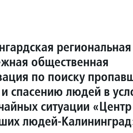
нгардская региональная
жная общественная
зация по поиску пропав
 и спасению людей в усл
чайных ситуации «Центр
ших людей-Калининград