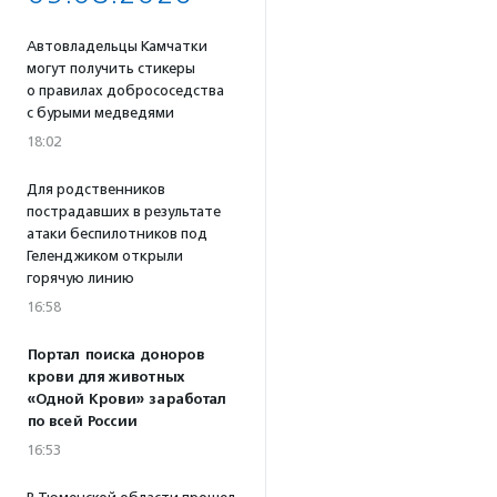
Автовладельцы Камчатки
могут получить стикеры
о правилах добрососедства
с бурыми медведями
18:02
Для родственников
пострадавших в результате
атаки беспилотников под
Геленджиком открыли
горячую линию
16:58
Портал поиска доноров
крови для животных
«Одной Крови» заработал
по всей России
16:53