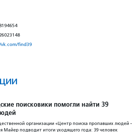
8194654
26023148
//vk.com/find39
ции
ские поисковики помогли найти 39
людей
щественной организации «Центр поиска пропавших людей
я Майер подводит итоги уходящего года: 39 человек