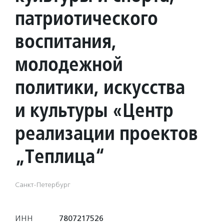
патриотического
воспитания,
молодежной
политики, искусства
и культуры «Центр
реализации проектов
„Теплица“
Санкт-Петербург
ИНН
7807217526