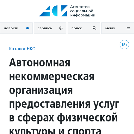
Перейти
к
содержанию
новости
сервисы
поиск
меню
18+
Каталог НКО
Автономная
некоммерческая
организация
предоставления услуг
в сферах физической
культуры и спорта,