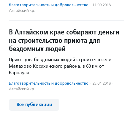
Благотвори­тель­ность и доброволь­чест­во
·
11.09.2018
·
Алтайский кр.
В Алтайском крае собирают деньги
на строительство приюта для
бездомных людей
Приют для бездомных людей строится в селе
Малахово Косихинского района, в 60 км от
Барнаула.
Благотвори­тель­ность и доброволь­чест­во
·
25.04.2018
·
Алтайский кр.
Все публикации