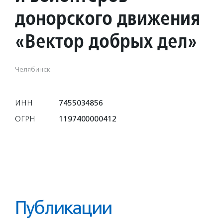
донорского движения
«Вектор добрых дел»
Челябинск
ИНН
7455034856
ОГРН
1197400000412
Публикации