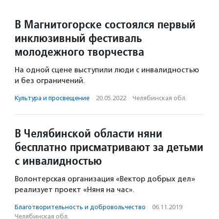
В Магнитогорске состоялся первый
инклюзивный фестиваль
молодежного творчества
На одной сцене выступили люди с инвалидностью
и без ограничений.
Культура и просвещение
·
20.05.2022
·
Челябинская обл.
В Челябинской области няни
бесплатно присматривают за детьми
с инвалидностью
Волонтерская организация «Вектор добрых дел»
реализует проект «Няня на час».
Благотвори­тель­ность и доброволь­чест­во
·
06.11.2019
·
Челябинская обл.