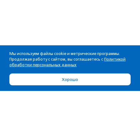
Мы используем файлы cookie и метрические программы.
Продолжая работу с сайтом, вы соглашаетесь с
Политикой
обработки персональных данных
Хорошо