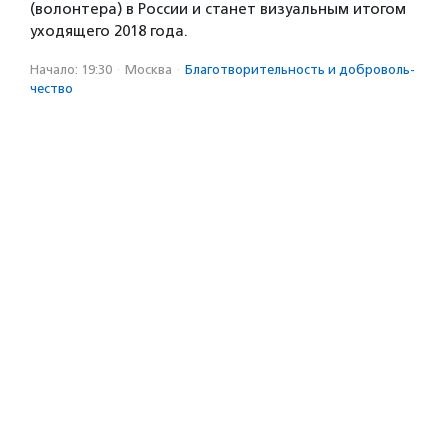
(волонтера) в России и станет визуальным итогом
уходящего 2018 года.
Начало: 19:30
·
Москва
·
Благотвори­тель­ность и доброволь­
чест­во