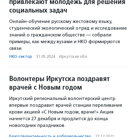
привлекают молодежь для решения
социальных задач
Онлайн-обучение русскому жестовому языку,
студенческий экологический отряд и исследование
знаний о гражданском обществе — собрали
примеры, как между вузами и НКО формируются
связи.
НКО-сектор
·
31.05.2024
·
Иркутская обл.
Волонтеры Иркутска поздравят
врачей с Новым годом
Иркутский региональный волонтерский центр
впервые поздравит врачей станции переливания
крови акцией «С Новым годом, врачи!» Акция
начнется 27 декабря и продлится до конца
новогодних праздников.
Благотвори­тель­ность и доброволь­чест­во
·
27.12.2021
·