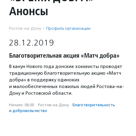
Анонсы
Ростов-на-Дону
·
Профиль организации
28.12.2019
Благотворительная акция «Матч добра»
В канун Нового года донские хоккеисты проводят
традиционную благотворительную акцию «Матч
добра» в поддержку одиноких
и малообеспеченных пожилых людей Ростова-на-
Дону и Ростовской области.
Начало: 08:00
·
Ростов-на-Дону
·
Благотвори­тель­ность
и доброволь­чест­во