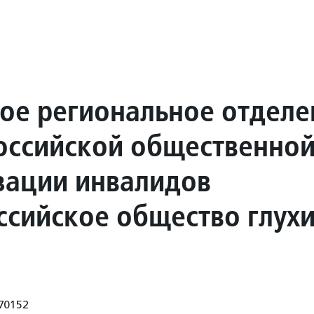
ое региональное отделе
ссийской общественно
зации инвалидов
ссийское общество глух
70152