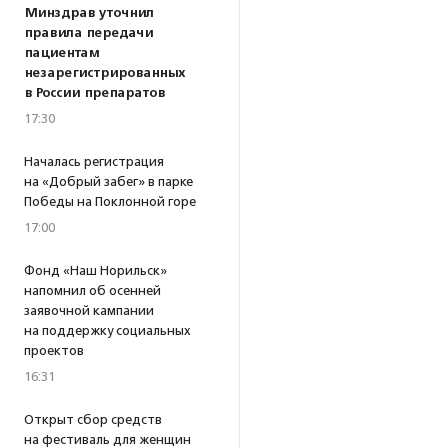
Минздрав уточнил
правила передачи
пациентам
незарегистрированных
в России препаратов
17:30
Началась регистрация
на «Добрый забег» в парке
Победы на Поклонной горе
17:00
Фонд «Наш Норильск»
напомнил об осенней
заявочной кампании
на поддержку социальных
проектов
16:31
Открыт сбор средств
на фестиваль для женщин