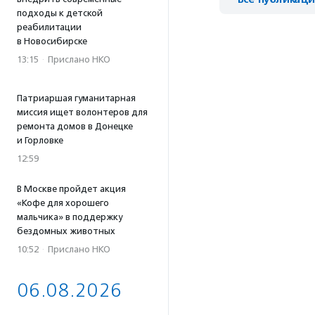
подходы к детской
реабилитации
в Новосибирске
13:15
·
Прислано НКО
Патриаршая гуманитарная
миссия ищет волонтеров для
ремонта домов в Донецке
и Горловке
12:59
В Москве пройдет акция
«Кофе для хорошего
мальчика» в поддержку
бездомных животных
10:52
·
Прислано НКО
06.08.2026