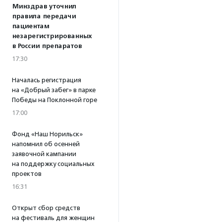
Минздрав уточнил
правила передачи
пациентам
незарегистрированных
в России препаратов
17:30
Началась регистрация
на «Добрый забег» в парке
Победы на Поклонной горе
17:00
Фонд «Наш Норильск»
напомнил об осенней
заявочной кампании
на поддержку социальных
проектов
16:31
Открыт сбор средств
на фестиваль для женщин