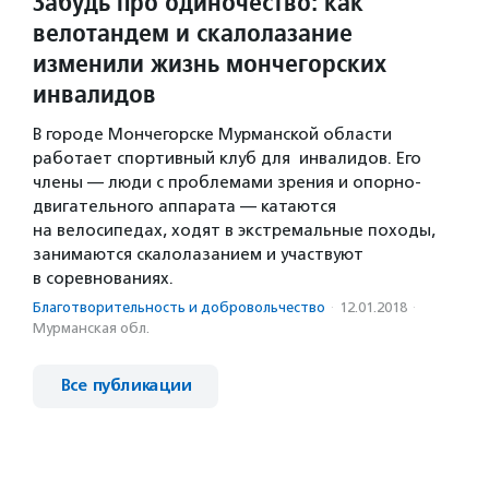
Забудь про одиночество: как
велотандем и скалолазание
изменили жизнь мончегорских
инвалидов
В городе Мончегорске Мурманской области
работает спортивный клуб для инвалидов. Его
члены — люди с проблемами зрения и опорно-
двигательного аппарата — катаются
на велосипедах, ходят в экстремальные походы,
занимаются скалолазанием и участвуют
в соревнованиях.
Благотвори­тель­ность и доброволь­чест­во
·
12.01.2018
·
Мурманская обл.
Все публикации