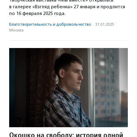
Творческая выставка «Мы вместе» открылась
в галерее «Взгляд ребенка» 27 января и продлится
по 16 февраля 2025 года.
Благотвори­тель­ность и доброволь­чест­во
·
31.01.2025
·
Москва
Окошко на свободу: история одной