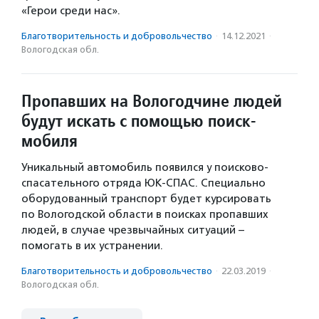
«Герои среди нас».
Благотвори­тель­ность и доброволь­чест­во
·
14.12.2021
·
Вологодская обл.
Пропавших на Вологодчине людей
будут искать с помощью поиск-
мобиля
Уникальный автомобиль появился у поисково-
спасательного отряда ЮК-СПАС. Специально
оборудованный транспорт будет курсировать
по Вологодской области в поисках пропавших
людей, в случае чрезвычайных ситуаций –
помогать в их устранении.
Благотвори­тель­ность и доброволь­чест­во
·
22.03.2019
·
Вологодская обл.