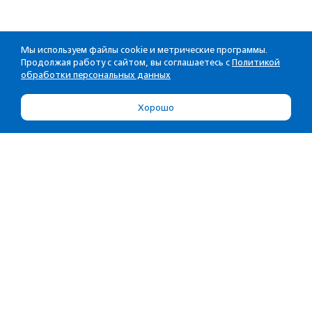
Мы используем файлы cookie и метрические программы.
Продолжая работу с сайтом, вы соглашаетесь с
Политикой
обработки персональных данных
Хорошо