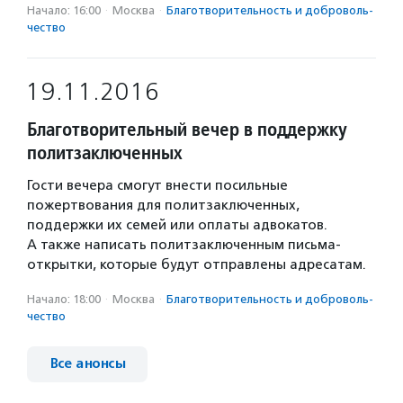
Начало: 16:00
·
Москва
·
Благотвори­тель­ность и доброволь­
чест­во
19.11.2016
Благотворительный вечер в поддержку
политзаключенных
Гости вечера смогут внести посильные
пожертвования для политзаключенных,
поддержки их семей или оплаты адвокатов.
А также написать политзаключенным письма-
открытки, которые будут отправлены адресатам.
Начало: 18:00
·
Москва
·
Благотвори­тель­ность и доброволь­
чест­во
Все анонсы