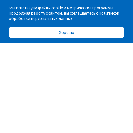
Мы используем файлы cookie и метрические программы.
Продолжая работу с сайтом, вы соглашаетесь с
Политикой
обработки персональных данных
Хорошо