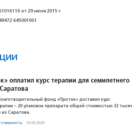
1016116 от 29 июля 2015 г.
89472 645001001
ции
к» оплатил курс терапии для семилетнего
 Саратова
 благотворительный фонд «Протек» доставил курс
рапии – 20 упаковок препарата общей стоимостью 32 тыся
 из Саратова.
тственность
·
30.06.2020