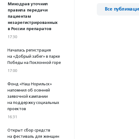
Минздрав уточнил
Все публикац
правила передачи
пациентам
незарегистрированных
в России препаратов
17:30
Началась регистрация
на «Добрый забег» в парке
Победы на Поклонной горе
17:00
Фонд «Наш Норильск»
напомнил об осенней
заявочной кампании
на поддержку социальных
проектов
16:31
Открыт сбор средств
на фестиваль для женщин