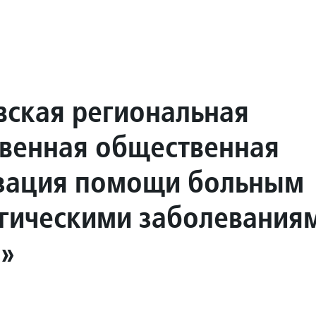
вская региональная
венная общественная
зация помощи больным
гическими заболевания
»