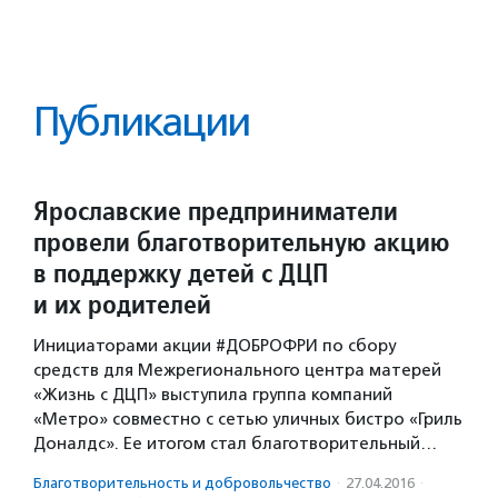
Публикации
Ярославские предприниматели
провели благотворительную акцию
в поддержку детей с ДЦП
и их родителей
Инициаторами акции #ДОБРОФРИ по сбору
средств для Межрегионального центра матерей
«Жизнь с ДЦП» выступила группа компаний
«Метро» совместно с сетью уличных бистро «Гриль
Доналдс». Ее итогом стал благотворительный…
Благотвори­тель­ность и доброволь­чест­во
·
27.04.2016
·