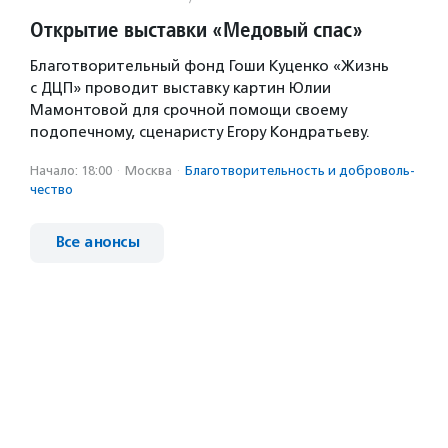
Открытие выставки «Медовый спас»
Благотворительный фонд Гоши Куценко «Жизнь
с ДЦП» проводит выставку картин Юлии
Мамонтовой для срочной помощи своему
подопечному, сценаристу Егору Кондратьеву.
Начало: 18:00
·
Москва
·
Благотвори­тель­ность и доброволь­
чест­во
Все анонсы