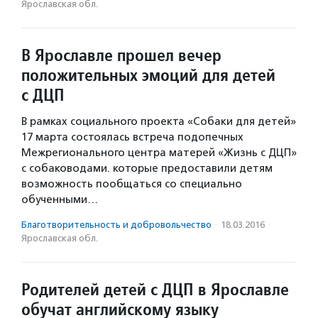
Ярославская обл.
В Ярославле прошел вечер
положительных эмоций для детей
с ДЦП
В рамках социального проекта «Собаки для детей»
17 марта состоялась встреча подопечных
Межрегионального центра матерей «Жизнь с ДЦП»
с собаководами. которые предоставили детям
возможность пообщаться со специально
обученными…
Благотвори­тель­ность и доброволь­чест­во
·
18.03.2016
·
Ярославская обл.
Родителей детей с ДЦП в Ярославле
обучат английскому языку