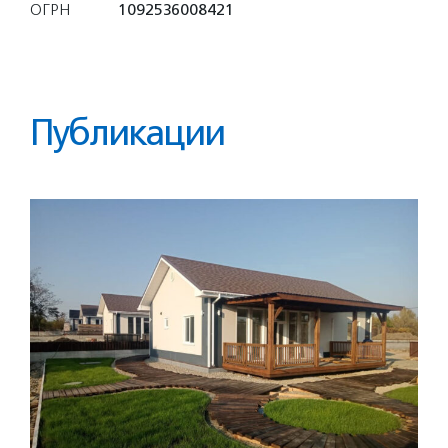
ОГРН
1092536008421
Публикации