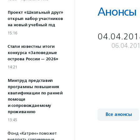
Анонсы
Проект «Школьный друг»
открыл набор участников
на новый учебный год
15:16
04.04.201
06.04.20
Стали известны итоги
конкурса «Заповедные
острова России — 2026»
14:21
Минтруд представил
программы повышения
квалификации по ранней
помощи
и сопровождаемому
проживанию
Все анонсы
13:45
Фонд «Катрен» поможет
внедрить современные