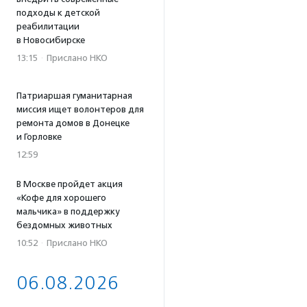
подходы к детской
реабилитации
в Новосибирске
13:15
·
Прислано НКО
Патриаршая гуманитарная
миссия ищет волонтеров для
ремонта домов в Донецке
и Горловке
12:59
В Москве пройдет акция
«Кофе для хорошего
мальчика» в поддержку
бездомных животных
10:52
·
Прислано НКО
06.08.2026