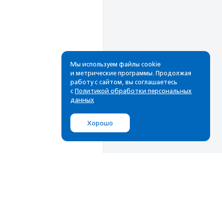
Мы используем файлы cookie
и метрические программы. Продолжая
работу с сайтом, вы соглашаетесь
Рассылка
с
Политикой обработки персональных
данных
Cамые свежие новости,
лучшие материалы в вашем
Хорошо
почтовом ящике
Подписаться