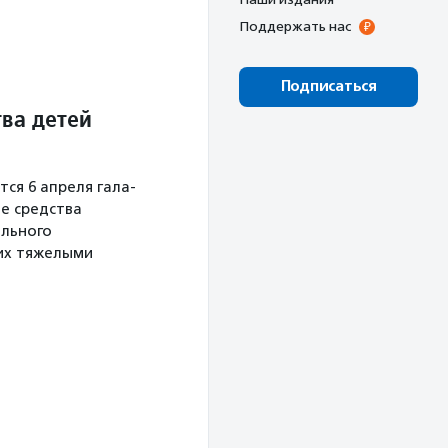
Поддержать нас
Подписаться
ва детей
тся 6 апреля гала-
е средства
ального
их тяжелыми