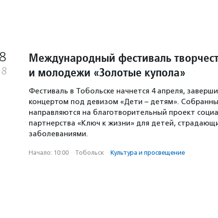
8
Международный фестиваль творчест
и молодежи «Золотые купола»
18
Фестиваль в Тобольске начнется 4 апреля, заверши
концертом под девизом «Дети – детям». Собранны
направляются на благотворительный проект соци
партнерства «Ключ к жизни» для детей, страдающ
заболеваниями.
Начало: 10:00
·
Тобольск
·
Культура и просвещение