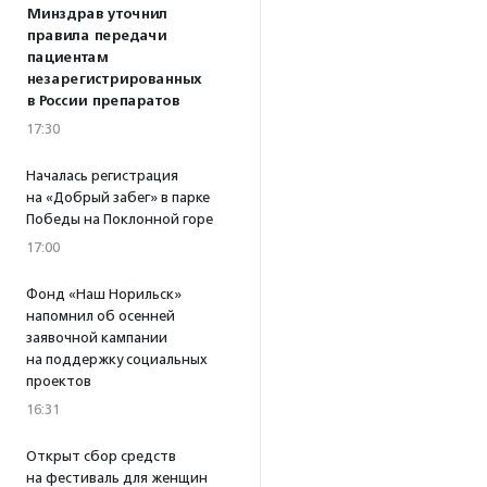
Минздрав уточнил
правила передачи
пациентам
незарегистрированных
в России препаратов
17:30
Началась регистрация
на «Добрый забег» в парке
Победы на Поклонной горе
17:00
Фонд «Наш Норильск»
напомнил об осенней
заявочной кампании
на поддержку социальных
проектов
16:31
Открыт сбор средств
на фестиваль для женщин