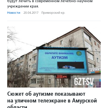
будут лечить в современном лечебно-научном
учреждении края.
Новости
·
20.04.2017
·
Приморский кр.
Сюжет об аутизме показывают
на уличном телеэкране в Амурской
области