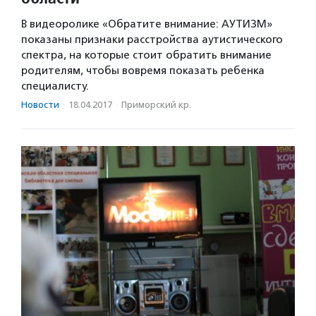
В видеоролике «Oбpaтитe внимaниe: AУTИЗM»
показаны признаки расстройства аутистического
спектра, на которые стоит обратить внимание
родителям, чтобы вовремя показать ребенка
специалисту.
Новости
·
18.04.2017
·
Приморский кр.