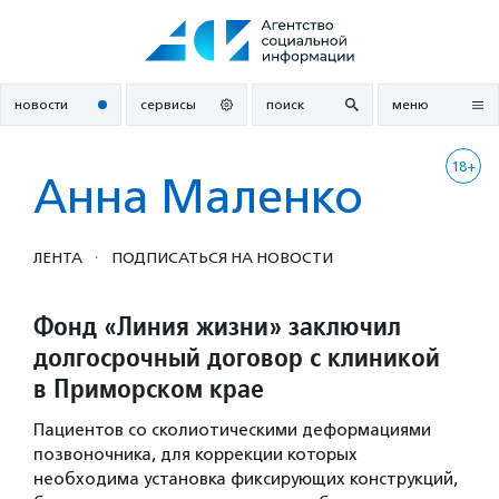
Перейти
к
содержанию
новости
сервисы
поиск
меню
18+
Анна Маленко
·
ЛЕНТА
ПОДПИСАТЬСЯ НА НОВОСТИ
Фонд «Линия жизни» заключил
долгосрочный договор с клиникой
в Приморском крае
Пациентов со сколиотическими деформациями
позвоночника, для коррекции которых
необходима установка фиксирующих конструкций,