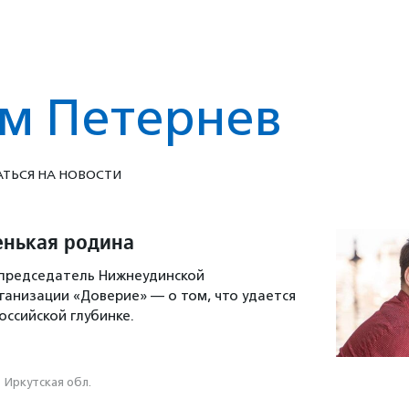
м Петернев
ТЬСЯ НА НОВОСТИ
енькая родина
 председатель Нижнеудинской
анизации «Доверие» — о том, что удается
оссийской глубинке.
Иркутская обл.