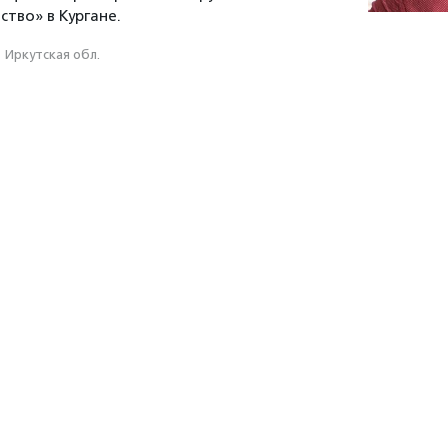
тво» в Кургане.
Иркутская обл.