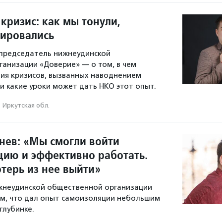
 кризис: как мы тонули,
лировались
 председатель нижнеудинской
анизации «Доверие» — о том, в чем
чия кризисов, вызванных наводнением
 и какие уроки может дать НКО этот опыт.
Иркутская обл.
нев: «Мы смогли войти
цию и эффективно работать.
терь из нее выйти»
жнеудинской общественной организации
м, что дал опыт самоизоляции небольшим
глубинке.