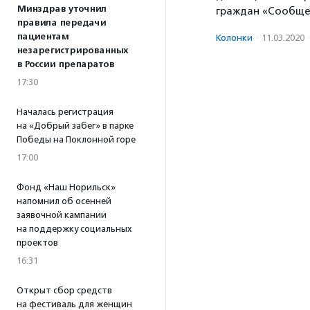
Минздрав уточнил
граждан «Сообщес
правила передачи
пациентам
Колонки
·
11.03.2020
·
незарегистрированных
в России препаратов
17:30
Началась регистрация
на «Добрый забег» в парке
Победы на Поклонной горе
17:00
Фонд «Наш Норильск»
напомнил об осенней
заявочной кампании
на поддержку социальных
проектов
16:31
Открыт сбор средств
на фестиваль для женщин