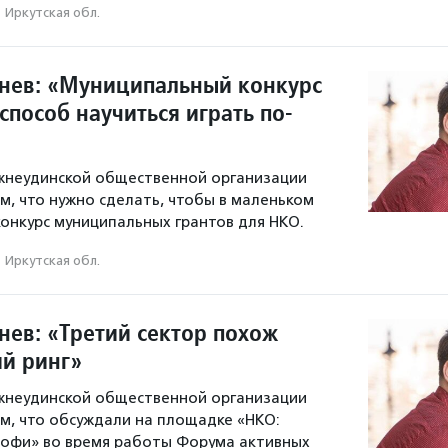
Иркутская обл.
нев: «Муниципальный конкурс
пособ научиться играть по-
жнеудинской общественной организации
м, что нужно сделать, чтобы в маленьком
конкурс муниципальных грантов для НКО.
Иркутская обл.
нев: «Третий сектор похож
ий ринг»
жнеудинской общественной организации
м, что обсуждали на площадке «НКО:
рофи» во время работы Форума активных