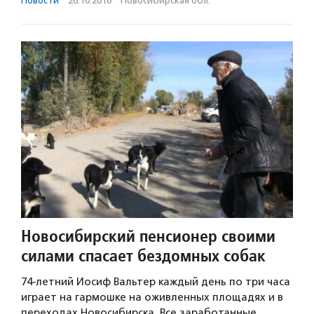
Новости
·
26.10.2016
·
Новосибирская обл.
Новосибирский пенсионер своими
силами спасает бездомных собак
74-летний Иосиф Вальтер каждый день по три часа
играет на гармошке на оживленных площадях и в
переходах Новосибирска. Все заработанные