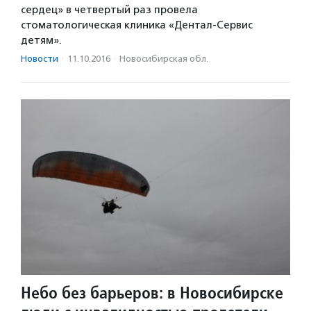
сердец» в четвертый раз провела
стоматологическая клиника «Дентал-Сервис
детям».
Новости
·
11.10.2016
·
Новосибирская обл.
Небо без барьеров: в Новосибирске