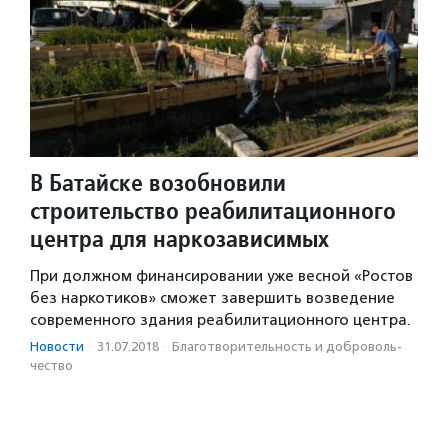
В Батайске возобновили
строительство реабилитационного
центра для наркозависимых
При должном финансировании уже весной «Ростов
без наркотиков» сможет завершить возведение
современного здания реабилитационного центра.
Новости
·
31.07.2018
·
Благотвори­тель­ность и доброволь­
чест­во