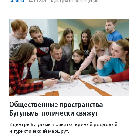
Анонсы
·
14.10.2020
·
Культура и просвещение
Общественные пространства
Бугульмы логически свяжут
В центре Бугульмы появится единый досуговый
и туристический маршрут.