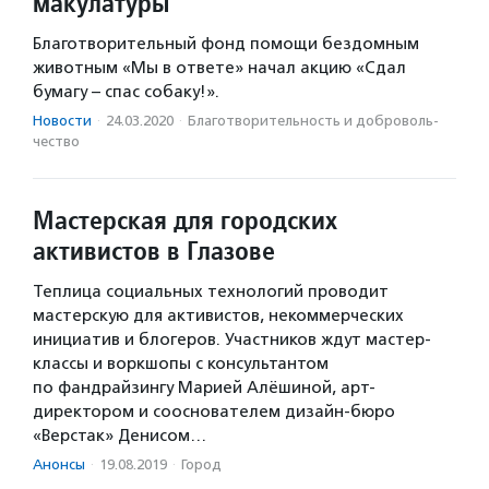
макулатуры
Благотворительный фонд помощи бездомным
животным «Мы в ответе» начал акцию «Сдал
бумагу – спас собаку!».
Новости
·
24.03.2020
·
Благотвори­тель­ность и доброволь­
чест­во
Мастерская для городских
активистов в Глазове
Теплица социальных технологий проводит
мастерскую для активистов, некоммерческих
инициатив и блогеров. Участников ждут мастер-
классы и воркшопы с консультантом
по фандрайзингу Марией Алёшиной, арт-
директором и сооснователем дизайн-бюро
«Верстак» Денисом…
Анонсы
·
19.08.2019
·
Город