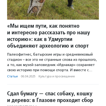
«Мы ищем пути, как понятно
и интересно рассказать про нашу
историю»: как в Удмуртии
объединяют археологию и спорт
Палеофитнес, батырские игры и средневековый
стадион – все это не странные слова из прошлого,
а то, как музей-заповедник «Иднакар» сохраняет
свою историю при помощи спорта. И вместе с…
Статьи
·
06.04.2025
·
Культура и просвещение
Сдал бумагу — спас собаку, кошку
и дерево: в Глазове проходит сбор