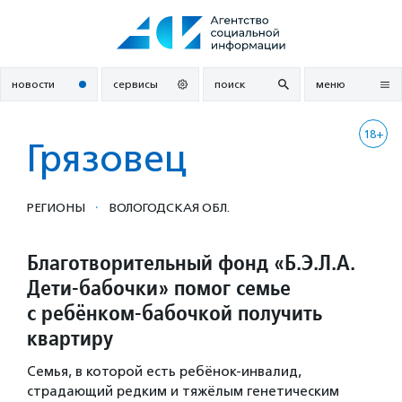
Перейти
к
содержанию
новости
сервисы
поиск
меню
18+
Грязовец
·
РЕГИОНЫ
ВОЛОГОДСКАЯ ОБЛ.
Благотворительный фонд «Б.Э.Л.А.
Дети-бабочки» помог семье
с ребёнком-бабочкой получить
квартиру
Семья, в которой есть ребёнок-инвалид,
страдающий редким и тяжёлым генетическим