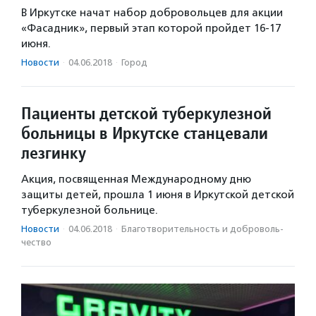
В Иркутске начат набор добровольцев для акции
«Фасадник», первый этап которой пройдет 16-17
июня.
Новости
·
04.06.2018
·
Город
Пациенты детской туберкулезной
больницы в Иркутске станцевали
лезгинку
Акция, посвященная Международному дню
защиты детей, прошла 1 июня в Иркутской детской
туберкулезной больнице.
Новости
·
04.06.2018
·
Благотвори­тель­ность и доброволь­
чест­во