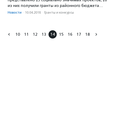
представлено 25 социально значимых проектов, 20
из них получили гранты из районного бюджета…
Новости
·
10.04.2018
·
Гранты и конкурсы
10
11
12
13
14
15
16
17
18