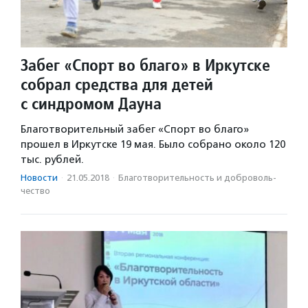
Забег «Спорт во благо» в Иркутске
собрал средства для детей
с синдромом Дауна
Благотворительный забег «Спорт во благо»
прошел в Иркутске 19 мая. Было собрано около 120
тыс. рублей.
Новости
·
21.05.2018
·
Благотвори­тель­ность и доброволь­
чест­во