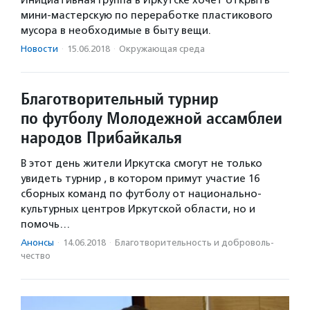
Инициативная группа в Иркутске хочет открыть
мини-мастерскую по переработке пластикового
мусора в необходимые в быту вещи.
Новости
·
15.06.2018
·
Окружающая среда
Благотворительный турнир
по футболу Молодежной ассамблеи
народов Прибайкалья
В этот день жители Иркутска смогут не только
увидеть турнир , в котором примут участие 16
сборных команд по футболу от национально-
культурных центров Иркутской области, но и
помочь…
Анонсы
·
14.06.2018
·
Благотвори­тель­ность и доброволь­
чест­во