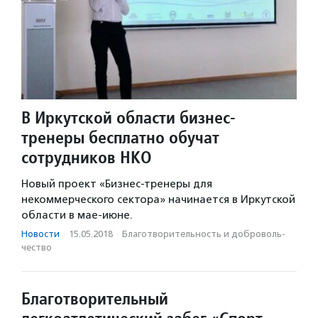
В Иркутской области бизнес-
тренеры бесплатно обучат
сотрудников НКО
Новый проект «Бизнес-тренеры для
некоммерческого сектора» начинается в Иркутской
области в мае-июне.
Новости
·
15.05.2018
·
Благотвори­тель­ность и доброволь­
чест­во
Благотворительный