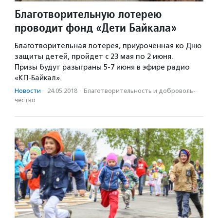
Благотворительную лотерею
проводит фонд «Дети Байкала»
Благотворительная лотерея, приуроченная ко Дню
защиты детей, пройдет с 23 мая по 2 июня.
Призы будут разыграны 5-7 июня в эфире радио
«КП-Байкал».
Новости
·
24.05.2018
·
Благотвори­тель­ность и доброволь­
чест­во