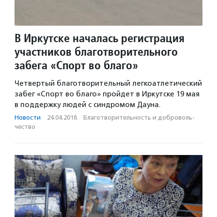
В Иркутске началась регистрация
участников благотворительного
забега «Спорт во благо»
Четвертый благотворительный легкоатлетический
забег «Спорт во благо» пройдет в Иркутске 19 мая
в поддержку людей с синдромом Дауна.
Новости
·
24.04.2018
·
Благотвори­тель­ность и доброволь­
чест­во