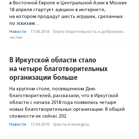
в Восточной Европе и Центральной Азии в Москве
18 апреля стартует аукцион в интернете,
на котором продадут шесть игрушек, сделанных
по эскизам…
Новости
·
17.04.2018
·
Благотвори­тель­ность и доброволь­
чест­во
В Иркутской области стало
на четыре благотворительных
организации больше
На круглом столе, посвященном Дню
благотворителей, рассказали, что в Иркутской
области с начала 2018 года появились четыре
новых благотворительных организации. В общей
сложности их сейчас 202.
Новости
·
13.04.2018
·
Гранты и конкурсы