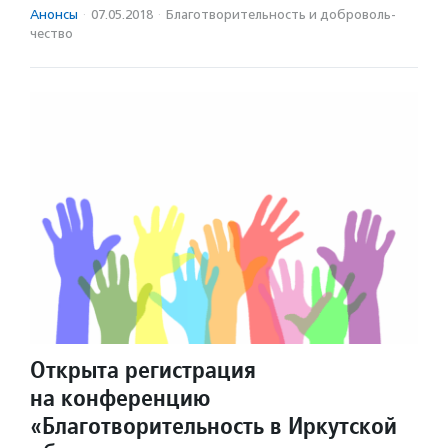
Анонсы
·
07.05.2018
·
Благотвори­тель­ность и доброволь­
чест­во
Открыта регистрация
на конференцию
«Благотворительность в Иркутской