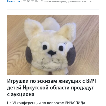
Новости
·
20.04.2018
·
Социальное предпри­нима­тель­ство
Игрушки по эскизам живущих с ВИЧ
детей Иркутской области продадут
с аукциона
На VI конференции по вопросам ВИЧ/СПИДа