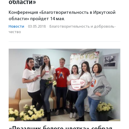
области»
Конференция «Благотворительность в Иркутской
области» пройдет 14 мая.
Новости
·
03.05.2018
·
Благотвори­тель­ность и доброволь­
чест­во
«Праздник белого цветка» собрал