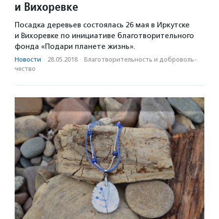
и Вихоревке
Посадка деревьев состоялась 26 мая в Иркутске
и Вихоревке по инициативе благотворительного
фонда «Подари планете жизнь».
Новости
·
28.05.2018
·
Благотвори­тель­ность и доброволь­
чест­во