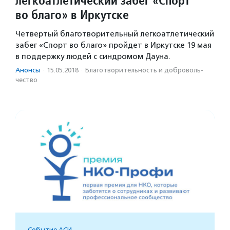
легкоатлетический забег «Спорт
во благо» в Иркутске
Четвертый благотворительный легкоатлетический
забег «Спорт во благо» пройдет в Иркутске 19 мая
в поддержку людей с синдромом Дауна.
Анонсы
·
15.05.2018
·
Благотвори­тель­ность и доброволь­
чест­во
Событие АСИ