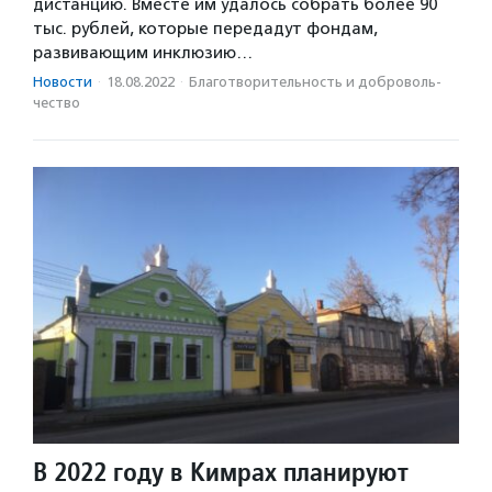
дистанцию. Вместе им удалось собрать более 90
тыс. рублей, которые передадут фондам,
развивающим инклюзию…
Новости
·
18.08.2022
·
Благотвори­тель­ность и доброволь­
чест­во
В 2022 году в Кимрах планируют