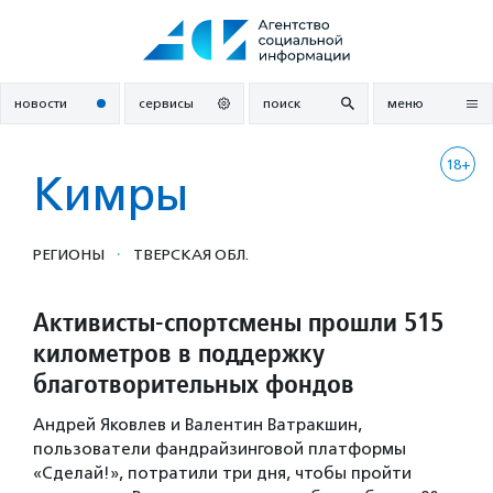
Перейти
к
содержанию
новости
сервисы
поиск
меню
18+
Кимры
·
РЕГИОНЫ
ТВЕРСКАЯ ОБЛ.
Активисты-спортсмены прошли 515
километров в поддержку
благотворительных фондов
Андрей Яковлев и Валентин Ватракшин,
пользователи фандрайзинговой платформы
«Сделай!», потратили три дня, чтобы пройти