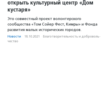
открыть культурный центр «Дом
кустаря»
Это совместный проект волонтерского
сообщества «Том Сойер Фест, Кимры» и Фонда
развития малых исторических городов.
Новости
·
18.10.2021
·
Благотвори­тель­ность и доброволь­
чест­во